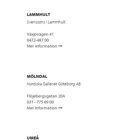
LAMMHULT
Svenssons i Lammhult
Växjövägen 41
0472-487 00
Mer information
MÖLNDAL
Nordiska Galleriet Göteborg AB
Flöjebergsgatan 20A
031 - 775 69 00
Mer information
UMEÅ