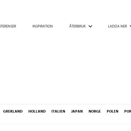
EFERENSER
INSPIRATION
ÅTERBRUK
LADDA NER
GREKLAND
HOLLAND
ITALIEN
JAPAN
NORGE
POLEN
PO