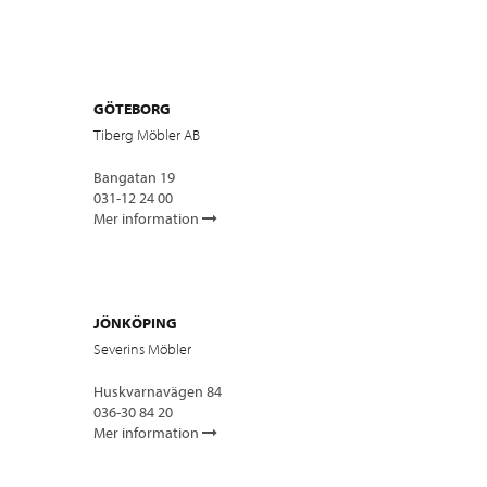
GÖTEBORG
Tiberg Möbler AB
Bangatan 19
031-12 24 00
Mer information
JÖNKÖPING
Severins Möbler
Huskvarnavägen 84
036-30 84 20
Mer information