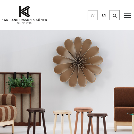
SV
EN