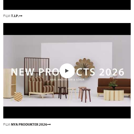
FILM
T.I.P.
FILM
NYA PRODUKTER 2026