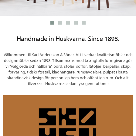
Handmade in Huskvarna. Since 1898.
Välkommen till Karl Andersson & Söner. Vi tillverkar kvalitetsmöbler och
designmöbler sedan 1898. Tillsammans med talangfulla formgivare gör
vi ”välgjorda och hållbara” bord, stolar, soffor, fåtöljer, barpallar, skåp,
förvaring, tidskriftsställ, klädhängare, rumsavdelare, pulpet i bästa
skandinavisk design för personliga hem och offentliga rum. Och allt
tillverkas i Huskvarna sedan fyra generationer.