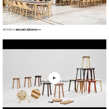
REFERENS
MALMÖ RÅDHUS