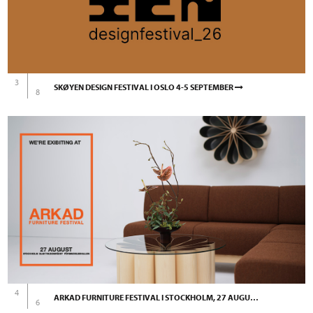
3
SKØYEN DESIGN FESTIVAL I OSLO 4-5 SEPTEMBER
8
4
ARKAD FURNITURE FESTIVAL I STOCKHOLM, 27 AUGUSTI
6