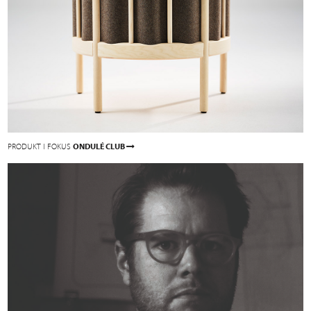
PRODUKT I FOKUS
ONDULÉ CLUB
P