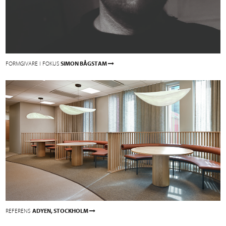
FORMGIVARE I FOKUS
SIMON BÅGSTAM
REFERENS
ADYEN, STOCKHOLM