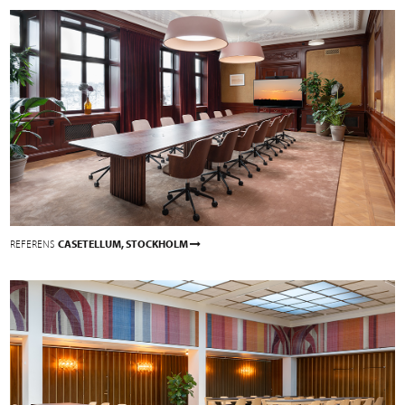
REFERENS
CASETELLUM, STOCKHOLM