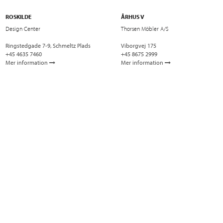
ROSKILDE
ÅRHUS V
Design Center
Thorsen Möbler A/S
Ringstedgade 7-9, Schmeltz Plads
Viborgvej 175
+45 4635 7460
+45 8675 2999
Mer information
Mer information