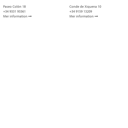
Paseo Colón 18
Conde de Xiquena 10
+34 9331 93361
+34 9159 13209
Mer information
Mer information