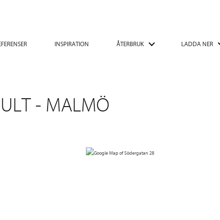
EFERENSER
INSPIRATION
ÅTERBRUK
LADDA NER
ULT - MALMÖ