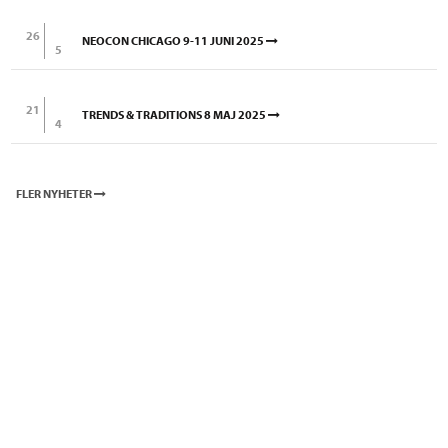
26
NEOCON CHICAGO 9-11 JUNI 2025
5
21
TRENDS & TRADITIONS 8 MAJ 2025
4
FLER NYHETER