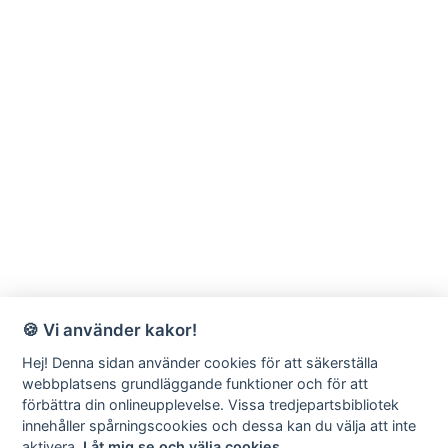
🍪 Vi använder kakor!
Hej! Denna sidan använder cookies för att säkerställa
webbplatsens grundläggande funktioner och för att
förbättra din onlineupplevelse. Vissa tredjepartsbibliotek
innehåller spårningscookies och dessa kan du välja att inte
aktivera.
Låt mig se och välja cookies