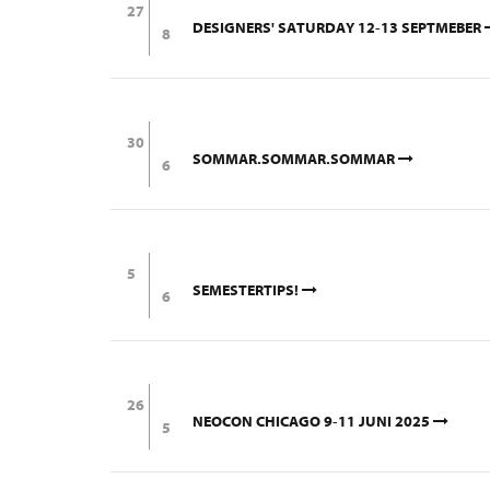
27
DESIGNERS' SATURDAY 12-13 SEPTMEBER
8
30
SOMMAR.SOMMAR.SOMMAR
6
5
SEMESTERTIPS!
6
26
NEOCON CHICAGO 9-11 JUNI 2025
5