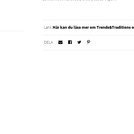
Här kan du läsa mer om Trends&Traditions oc
Länk
DELA