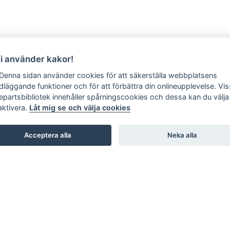
Vi använder kakor!
 Denna sidan använder cookies för att säkerställa webbplatsens
dläggande funktioner och för att förbättra din onlineupplevelse. Vi
jepartsbibliotek innehåller spårningscookies och dessa kan du välja 
aktivera.
Låt mig se och välja cookies
Acceptera alla
Neka alla
SHOWROOM