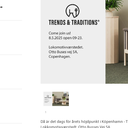
1
Då är det dags för årets höjdpunkt i Köpenhamn - T
Lokkomotivværstedt, Otto Busses Vej 5A.