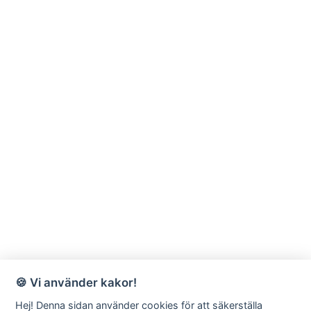
🍪 Vi använder kakor!
Hej! Denna sidan använder cookies för att säkerställa