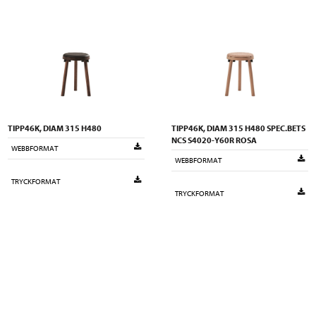
TIPP46K, DIAM 315 H480
TIPP46K, DIAM 315 H480 SPEC.BETS
NCS S4020-Y60R ROSA
WEBBFORMAT
WEBBFORMAT
TRYCKFORMAT
TRYCKFORMAT