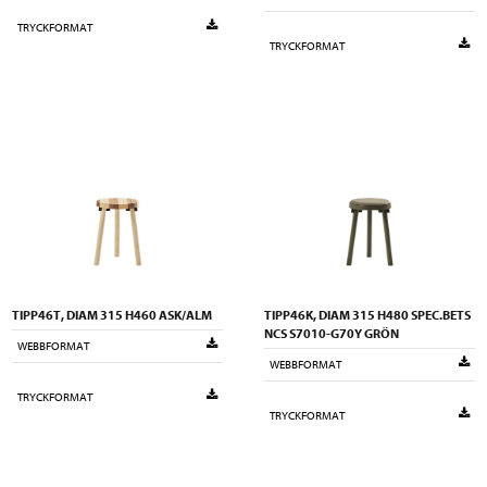
TRYCKFORMAT
TRYCKFORMAT
TIPP46T, DIAM 315 H460 ASK/ALM
TIPP46K, DIAM 315 H480 SPEC.BETS
NCS S7010-G70Y GRÖN
WEBBFORMAT
WEBBFORMAT
TRYCKFORMAT
TRYCKFORMAT