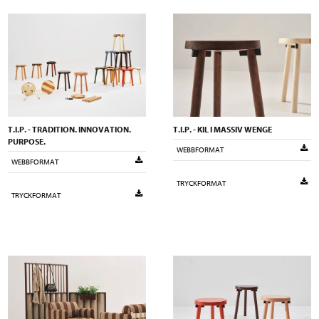
T.I.P. - TRADITION. INNOVATION.
T.I.P. - KIL I MASSIV WENGE
PURPOSE.
WEBBFORMAT
WEBBFORMAT
TRYCKFORMAT
TRYCKFORMAT