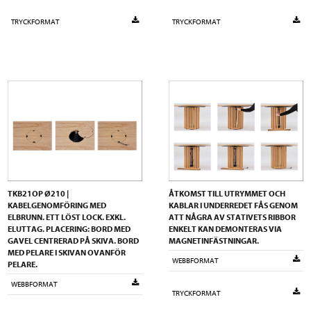
TRYCKFORMAT
TRYCKFORMAT
TKB21OP Ø210 |
ÅTKOMST TILL UTRYMMET OCH
KABELGENOMFÖRING MED
KABLAR I UNDERREDET FÅS GENOM
ELBRUNN. ETT LÖST LOCK. EXKL.
ATT NÅGRA AV STATIVETS RIBBOR
ELUTTAG. PLACERING: BORD MED
ENKELT KAN DEMONTERAS VIA
GAVEL CENTRERAD PÅ SKIVA. BORD
MAGNETINFÄSTNINGAR.
MED PELARE I SKIVAN OVANFÖR
WEBBFORMAT
PELARE.
WEBBFORMAT
TRYCKFORMAT