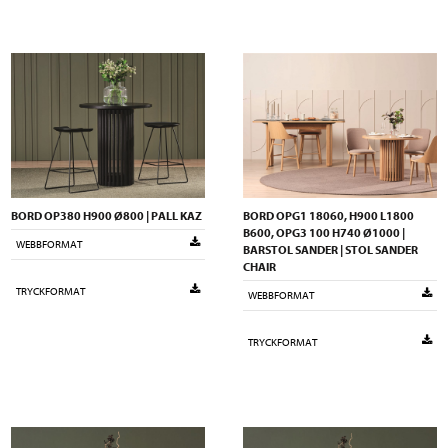
BORD OP380 H900 Ø800 | PALL KAZ
BORD OPG1 18060, H900 L1800
B600, OPG3 100 H740 Ø1000 |
WEBBFORMAT
BARSTOL SANDER | STOL SANDER
CHAIR
TRYCKFORMAT
WEBBFORMAT
TRYCKFORMAT