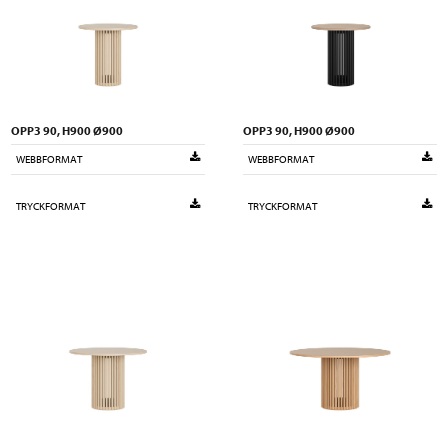
OPP3 90, H900 Ø900
OPP3 90, H900 Ø900
WEBBFORMAT
WEBBFORMAT
TRYCKFORMAT
TRYCKFORMAT