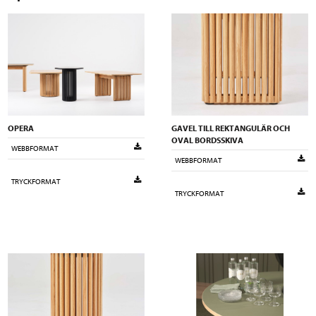
OPERA
GAVEL TILL REKTANGULÄR OCH
OVAL BORDSSKIVA
WEBBFORMAT
WEBBFORMAT
TRYCKFORMAT
TRYCKFORMAT