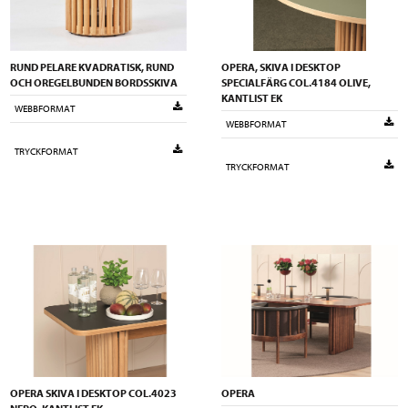
RUND PELARE KVADRATISK, RUND
OPERA, SKIVA I DESKTOP
OCH OREGELBUNDEN BORDSSKIVA
SPECIALFÄRG COL.4184 OLIVE,
KANTLIST EK
WEBBFORMAT
WEBBFORMAT
TRYCKFORMAT
TRYCKFORMAT
OPERA SKIVA I DESKTOP COL.4023
OPERA