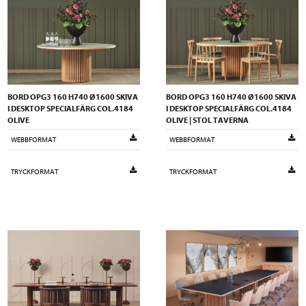
BORD OPG3 160 H740 Ø1600 SKIVA
BORD OPG3 160 H740 Ø1600 SKIVA
I DESKTOP SPECIALFÄRG COL.4184
I DESKTOP SPECIALFÄRG COL.4184
OLIVE
OLIVE | STOL TAVERNA
WEBBFORMAT
WEBBFORMAT
TRYCKFORMAT
TRYCKFORMAT