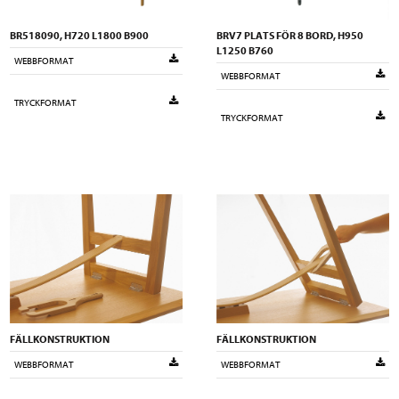
BR518090, H720 L1800 B900
BRV7 PLATS FÖR 8 BORD, H950
L1250 B760
WEBBFORMAT
WEBBFORMAT
TRYCKFORMAT
TRYCKFORMAT
FÄLLKONSTRUKTION
FÄLLKONSTRUKTION
WEBBFORMAT
WEBBFORMAT