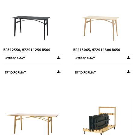
BR312550, H720 L1250 B500
BR413065, H720 L1300 B650
WEBBFORMAT
WEBBFORMAT
TRYCKFORMAT
TRYCKFORMAT