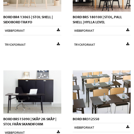
BORD BR4 13065 | STOL SHELL |
BORD BR5 180100 | STOL, PALL
SIDOBORD TRAYO
SHELL | HYLLA LEVEL
WEBBFORMAT
WEBBFORMAT
TRYCKFORMAT
TRYCKFORMAT
BORD BR515090 | SKÅP 2K-SKÅP |
BORD BR312550
STOL FRÅN SKANDIFORM
WEBBFORMAT
WEBBFORMAT