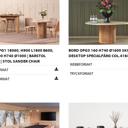
G1 18060, H900 L1800 B600,
BORD OPG3 160 H740 Ø1600 SKI
0 H740 Ø1000 | BARSTOL
DESKTOP SPECIALFÄRG COL.4184
| STOL SANDER CHAIR
WEBBFORMAT
RMAT
TRYCKFORMAT
ORMAT