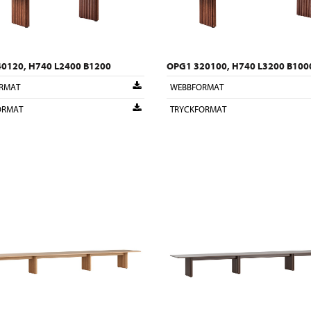
0120, H740 L2400 B1200
OPG1 320100, H740 L3200 B100
RMAT
WEBBFORMAT
ORMAT
TRYCKFORMAT