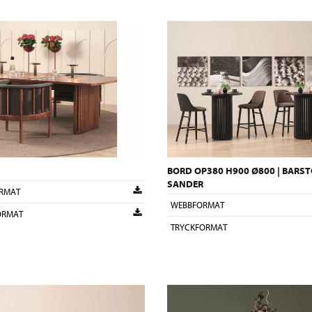
BORD OP380 H900 Ø800 | BARS
SANDER
RMAT
WEBBFORMAT
ORMAT
TRYCKFORMAT