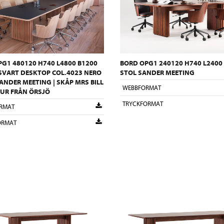
G1 480120 H740 L4800 B1200
BORD OPG1 240120 H740 L2400 
 SVART DESKTOP COL.4023 NERO
STOL SANDER MEETING
SANDER MEETING | SKÅP MRS BILL
WEBBFORMAT
TUR FRÅN ÖRSJÖ
TRYCKFORMAT
RMAT
ORMAT