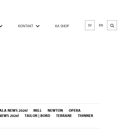
SV
EN
KONTAKT
KA SHOP
LA NEWS 2026!
MILL
NEWTON
OPERA
. NEWS 2026!
TAILOR | BORD
TERRANE
THINNER