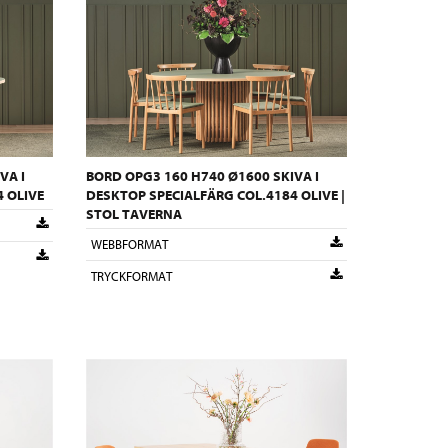
VA I
BORD OPG3 160 H740 Ø1600 SKIVA I
 OLIVE
DESKTOP SPECIALFÄRG COL.4184 OLIVE |
STOL TAVERNA
WEBBFORMAT
TRYCKFORMAT