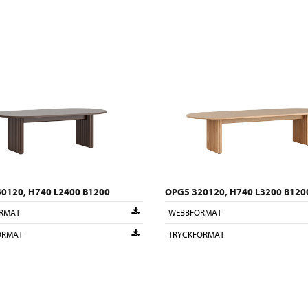
0120, H740 L2400 B1200
OPG5 320120, H740 L3200 B120
RMAT
WEBBFORMAT
ORMAT
TRYCKFORMAT