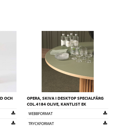
ND OCH
OPERA, SKIVA I DESKTOP SPECIALFÄRG
COL.4184 OLIVE, KANTLIST EK
WEBBFORMAT
TRYCKFORMAT