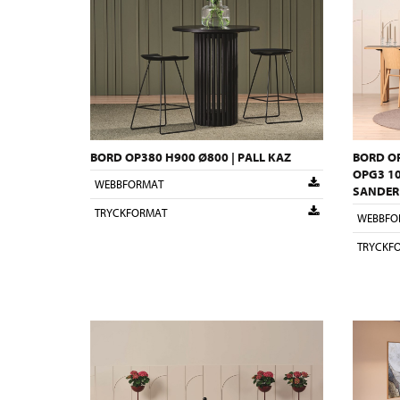
BORD OP380 H900 Ø800 | PALL KAZ
BORD OP
OPG3 10
WEBBFORMAT
SANDER 
TRYCKFORMAT
WEBBFO
TRYCKF