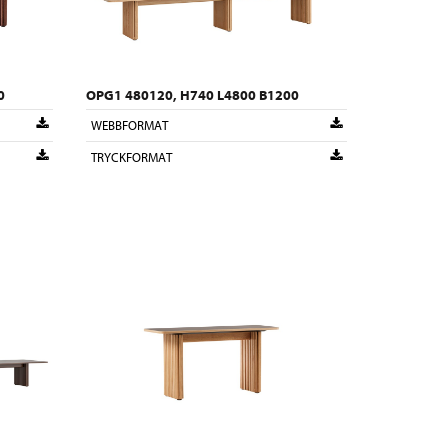
0
OPG1 480120, H740 L4800 B1200
WEBBFORMAT
TRYCKFORMAT