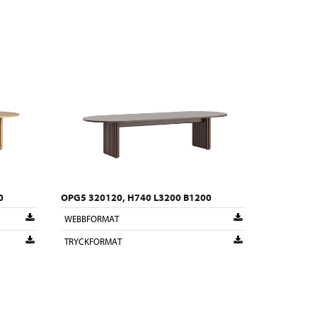
0
OPG5 320120, H740 L3200 B1200
WEBBFORMAT
TRYCKFORMAT