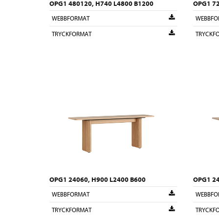
OPG1 480120, H740 L4800 B1200
OPG1 72
WEBBFORMAT
WEBBFO
TRYCKFORMAT
TRYCKF
OPG1 24060, H900 L2400 B600
OPG1 24
WEBBFORMAT
WEBBFO
TRYCKFORMAT
TRYCKF