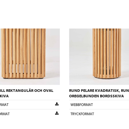
TILL REKTANGULÄR OCH OVAL
RUND PELARE KVADRATISK, RU
KIVA
OREGELBUNDEN BORDSSKIVA
RMAT
WEBBFORMAT
ORMAT
TRYCKFORMAT