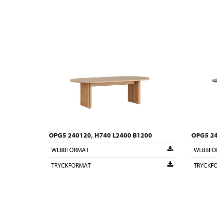
OPG5 240120, H740 L2400 B1200
OPG5 24
WEBBFORMAT
WEBBFO
TRYCKFORMAT
TRYCKF