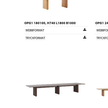
OPG1 180100, H740 L1800 B1000
OPG1 24
WEBBFORMAT
WEBBFO
TRYCKFORMAT
TRYCKF