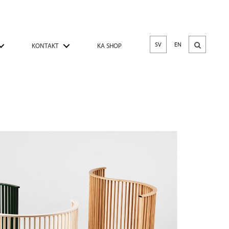
SV
EN
KONTAKT
KA SHOP