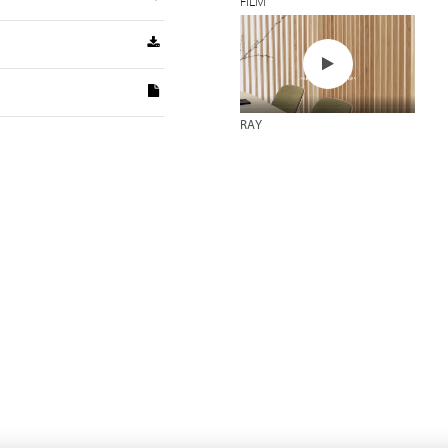
FILM
RAY