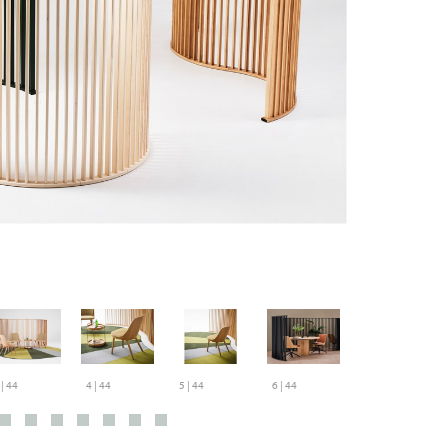
RAY
 | 44
4 | 44
5 | 44
6 | 44
7 | 44