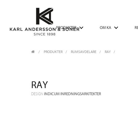
PRODUKTER
OM KA
R
PRODUKTER
/
RUMSAVDELARE
RAY
RAY
DESIGN
INDICUM INREDNINGSARKITEKTER