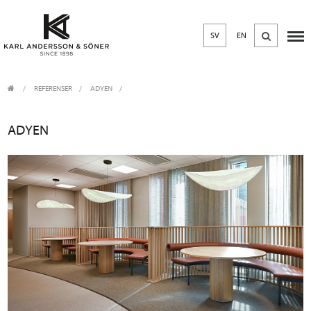
SV
EN
REFERENSER
ADYEN
ADYEN