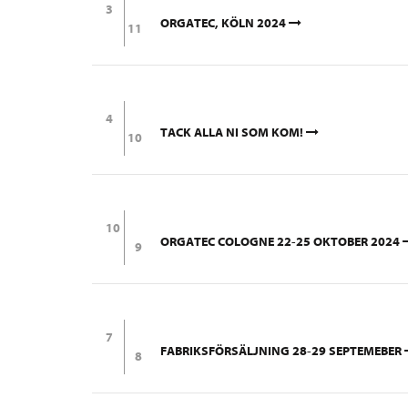
3
ORGATEC, KÖLN 2024
11
4
TACK ALLA NI SOM KOM!
10
10
ORGATEC COLOGNE 22-25 OKTOBER 2024
9
7
FABRIKSFÖRSÄLJNING 28-29 SEPTEMEBER
8