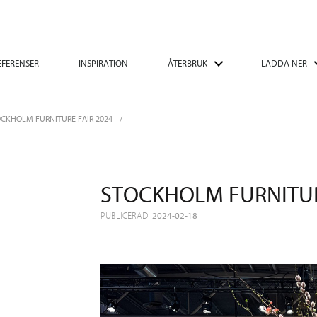
EFERENSER
INSPIRATION
ÅTERBRUK
LADDA NER
CKHOLM FURNITURE FAIR 2024
STOCKHOLM FURNITUR
PUBLICERAD
2024-02-18