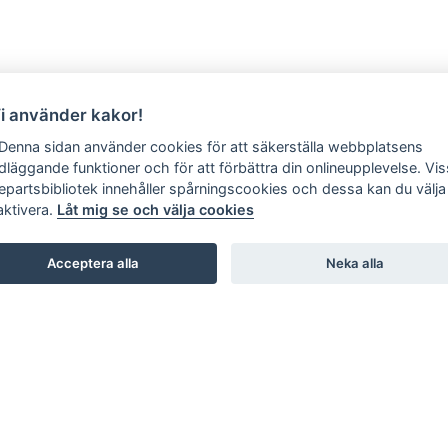
Vi använder kakor!
 Denna sidan använder cookies för att säkerställa webbplatsens
dläggande funktioner och för att förbättra din onlineupplevelse. Vi
jepartsbibliotek innehåller spårningscookies och dessa kan du välja 
aktivera.
Låt mig se och välja cookies
Acceptera alla
Neka alla
SHOWROOM