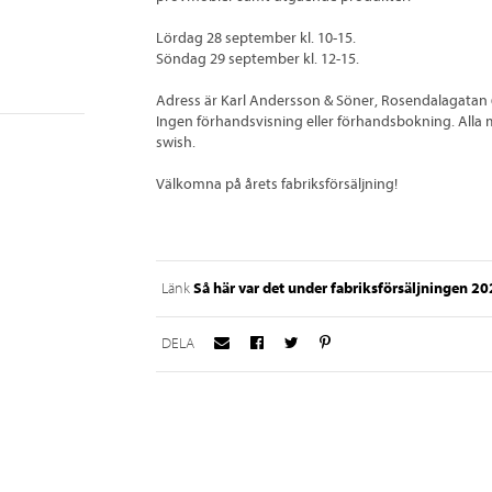
Lördag 28 september kl. 10-15.
Söndag 29 september kl. 12-15.
Adress är Karl Andersson & Söner, Rosendalagatan 6,
Ingen förhandsvisning eller förhandsbokning. Alla möb
swish.
Välkomna på årets fabriksförsäljning!
Så här var det under fabriksförsäljningen 2
Länk
DELA