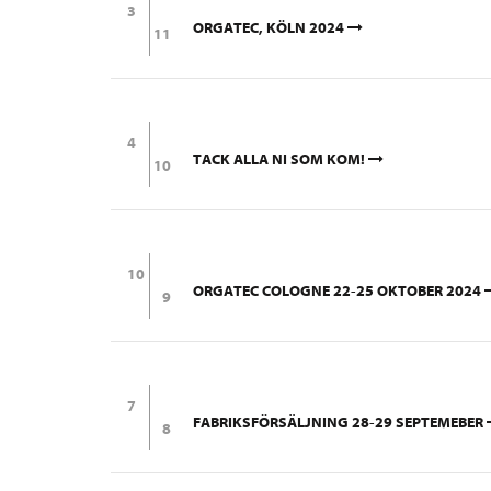
3
ORGATEC, KÖLN 2024
11
4
TACK ALLA NI SOM KOM!
10
10
ORGATEC COLOGNE 22-25 OKTOBER 2024
9
7
FABRIKSFÖRSÄLJNING 28-29 SEPTEMEBER
8