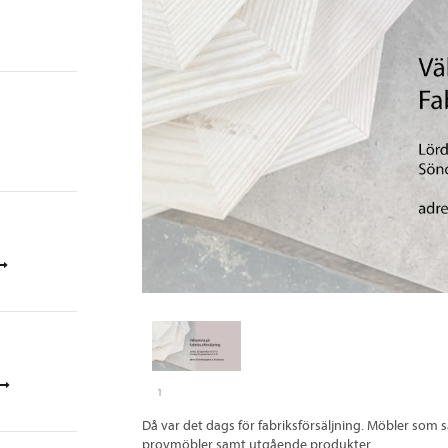
1
Då var det dags för fabriksförsäljning. Möbler som s
provmöbler samt utgående produkter.