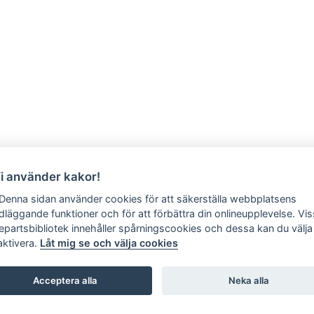
Vi använder kakor!
 Denna sidan använder cookies för att säkerställa webbplatsens
dläggande funktioner och för att förbättra din onlineupplevelse. Vi
jepartsbibliotek innehåller spårningscookies och dessa kan du välja 
aktivera.
Låt mig se och välja cookies
Acceptera alla
Neka alla