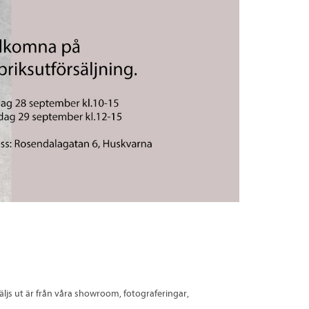
äljs ut är från våra showroom, fotograferingar,