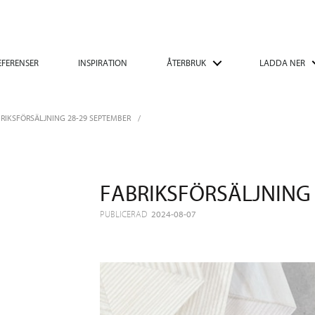
EFERENSER
INSPIRATION
ÅTERBRUK
LADDA NER
RIKSFÖRSÄLJNING 28-29 SEPTEMBER
FABRIKSFÖRSÄLJNING 
PUBLICERAD
2024-08-07