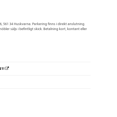
 561 34 Huskvarna. Parkering finns i direkt anslutning.
ler säljs i befintligt skick. Betalning kort, kontant eller
021!