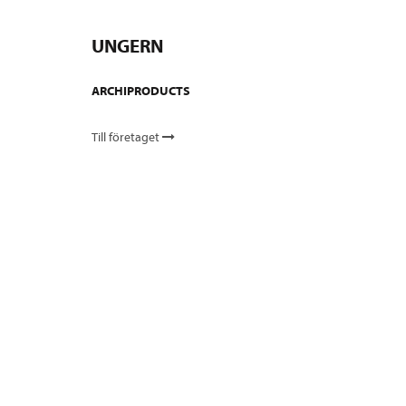
UNGERN
ARCHIPRODUCTS
Till företaget