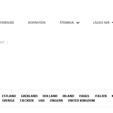
EFERENSER
INSPIRATION
ÅTERBRUK
LADDA NER
IKT
ESTLAND
GREKLAND
HOLLAND
IRLAND
ISRAEL
ITALIEN
SVERIGE
TJECKIEN
UAE
UNGERN
UNITED KINGDOM