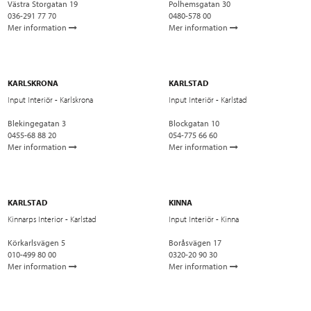
Västra Storgatan 19
Polhemsgatan 30
036-291 77 70
0480-578 00
Mer information
Mer information
KARLSKRONA
KARLSTAD
Input Interiör - Karlskrona
Input Interiör - Karlstad
Blekingegatan 3
Blockgatan 10
0455-68 88 20
054-775 66 60
Mer information
Mer information
KARLSTAD
KINNA
Kinnarps Interior - Karlstad
Input Interiör - Kinna
Körkarlsvägen 5
Boråsvägen 17
010-499 80 00
0320-20 90 30
Mer information
Mer information