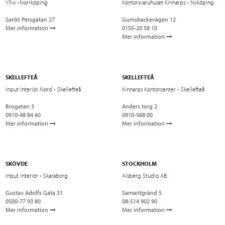
Yllw -Norrköping
Kontorsvaruhuset Kinnarps - Nyköping
Sankt Persgatan 27
Gumsbackevägen 12
Mer information
0155-20 58 10
Mer information
SKELLEFTEÅ
SKELLEFTEÅ
Input Interiör Nord - Skellefteå
Kinnarps Kontorcenter - Skellefteå
Brogatan 3
Anders torg 2
0910-48 84 60
0910-568 00
Mer information
Mer information
SKÖVDE
STOCKHOLM
Input Interiör - Skaraborg
Alsberg Studio AB
Gustav Adolfs Gata 31
Samaritgränd 5
0500-77 93 80
08-514 902 90
Mer information
Mer information