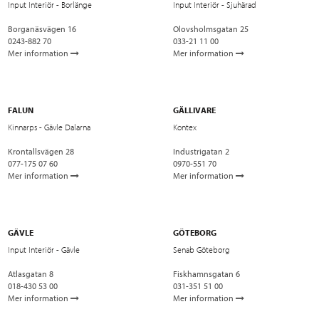
Input Interiör - Borlänge
Input Interiör - Sjuhärad
Borganäsvägen 16
Olovsholmsgatan 25
0243-882 70
033-21 11 00
Mer information
Mer information
FALUN
GÄLLIVARE
Kinnarps - Gävle Dalarna
Kontex
Krontallsvägen 28
Industrigatan 2
077-175 07 60
0970-551 70
Mer information
Mer information
GÄVLE
GÖTEBORG
Input Interiör - Gävle
Senab Göteborg
Atlasgatan 8
Fiskhamnsgatan 6
018-430 53 00
031-351 51 00
Mer information
Mer information