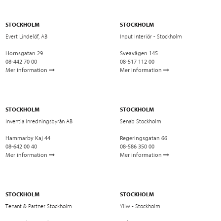
STOCKHOLM
STOCKHOLM
Evert Lindelöf, AB
Input Interiör - Stockholm
Hornsgatan 29
Sveavägen 145
08-442 70 00
08-517 112 00
Mer information
Mer information
STOCKHOLM
STOCKHOLM
Inventia Inredningsbyrån AB
Senab Stockholm
Hammarby Kaj 44
Regeringsgatan 66
08-642 00 40
08-586 350 00
Mer information
Mer information
STOCKHOLM
STOCKHOLM
Tenant & Partner Stockholm
Yllw - Stockholm