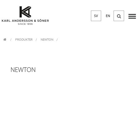
SV
EN
PRODUKTER
/
NEWTON
NEWTON