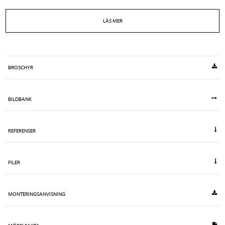
LÄS MER
BROSCHYR
BILDBANK
REFERENSER
FILER
MONTERINGSANVISNING