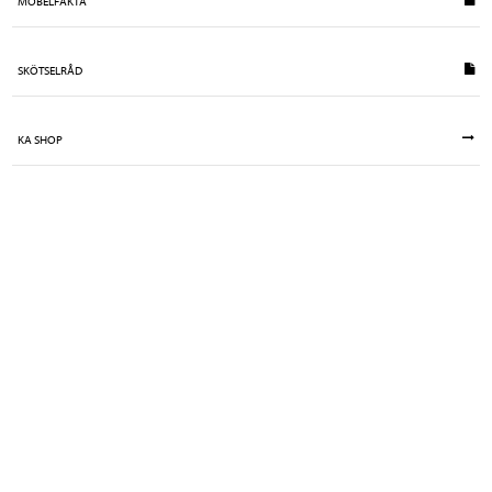
MÖBELFAKTA
SKÖTSELRÅD
KA SHOP