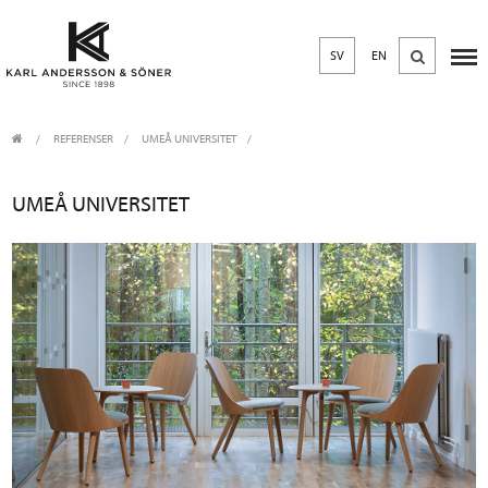
SV
EN
REFERENSER
UMEÅ UNIVERSITET
UMEÅ UNIVERSITET