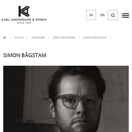
SV
EN
OM KA
/
DESIGNER
/
VÅRA DESIGNERS
SIMON BÅGSTAM
SIMON BÅGSTAM