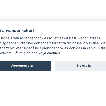
Vi använder kakor!
 Denna sidan använder cookies för att säkerställa webbplatsens
dläggande funktioner och för att förbättra din onlineupplevelse. Vi
jepartsbibliotek innehåller spårningscookies och dessa kan du välja 
aktivera.
Låt mig se och välja cookies
Acceptera alla
Neka alla
SHOWROOM