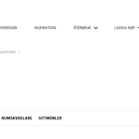
EFERENSER
INSPIRATION
ÅTERBRUK
LADDA NER
GSSYSTEM
RUMSAVDELARE
SITTMÖBLER