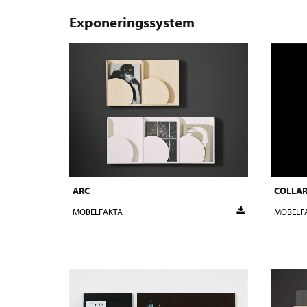
Exponeringssystem
ARC
COLLA
MÖBELFAKTA
MÖBELF