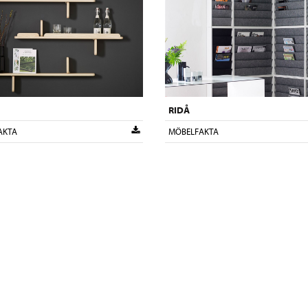
RIDÅ
AKTA
MÖBELFAKTA