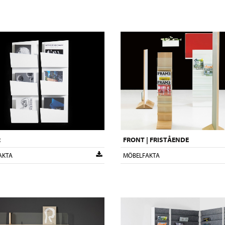
R
FRONT | FRISTÅENDE
AKTA
MÖBELFAKTA