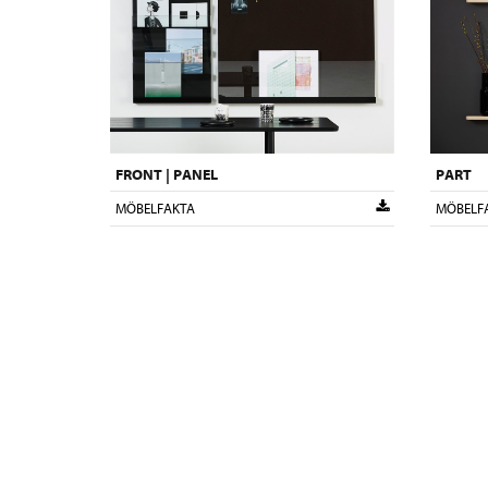
PART
FRONT | PANEL
MÖBELF
MÖBELFAKTA