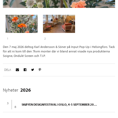
1
2
Den 7 maj 2026 deltog Karl Andersson & Söner på Input Pop-Up i Helsingfors. Tack
för att ni kom till den 7kvm monter där vi bland annat visade nya produkterna
Soigne, Ondulé Screen och T.I.P.
DELA
Nyheter
2026
3
SKØYEN DESIGNFESTIVAL I OSLO, 4-5 SEPTEMBER 2026
8