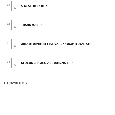
25
SEMESTERTIDER!
6
22
THANK YOU!
6
4
ARKAD FURNITURE FESTIVAL 27 AUGUSTI 2026, STOCKHOLM
6
28
NEOCON CHICAGO 7-10 JUNI, 2026.
5
FLER NYHETER