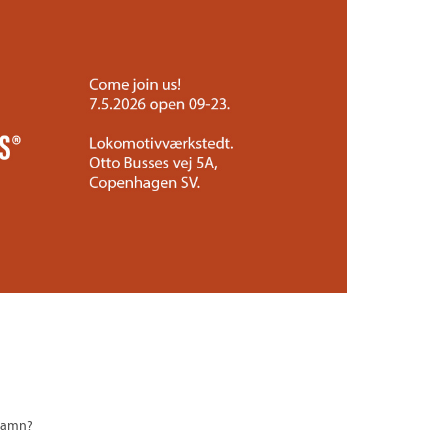
nhamn?