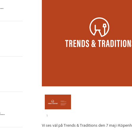
DESIGNFESTIVAL I OSLO, 4-5 SEPTEMBER 2026
ARKAD FURNITURE FESTIVAL 27 AUGUSTI 2026, STOCKHOLM
1
Vi ses väl på Trends & Traditions den 7 maj i Köpe