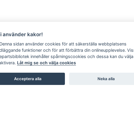
Vi använder kakor!
 Denna sidan använder cookies för att säkerställa webbplatsens
dläggande funktioner och för att förbättra din onlineupplevelse. Vi
jepartsbibliotek innehåller spårningscookies och dessa kan du välja 
aktivera.
Låt mig se och välja cookies
Acceptera alla
Neka alla
SHOWROOM