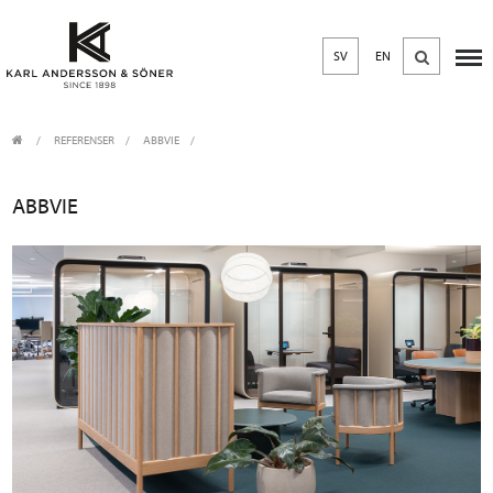
SV
EN
REFERENSER
ABBVIE
ABBVIE