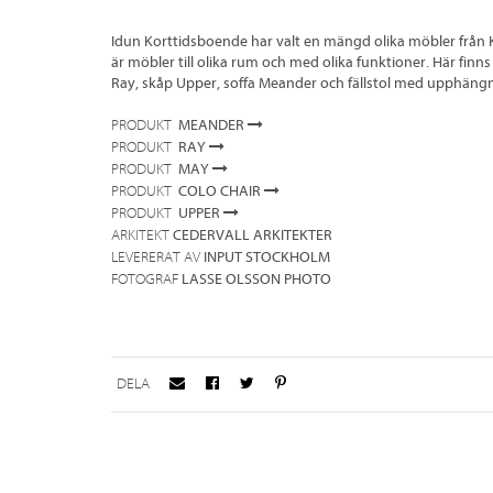
Idun Korttidsboende har valt en mängd olika möbler från 
är möbler till olika rum och med olika funktioner. Här fin
Ray, skåp Upper, soffa Meander och fällstol med upphängn
MEANDER
PRODUKT
RAY
PRODUKT
MAY
PRODUKT
COLO CHAIR
PRODUKT
UPPER
PRODUKT
CEDERVALL ARKITEKTER
ARKITEKT
INPUT STOCKHOLM
LEVERERAT AV
LASSE OLSSON PHOTO
FOTOGRAF
DELA