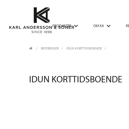
PRODUKTER
OM KA
R
REFERENSER
IDUN KORTTIDSBOENDE
IDUN KORTTIDSBOENDE