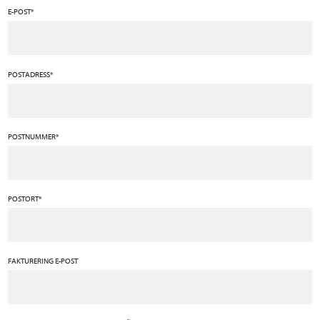
E-POST*
POSTADRESS*
POSTNUMMER*
POSTORT*
FAKTURERING E-POST