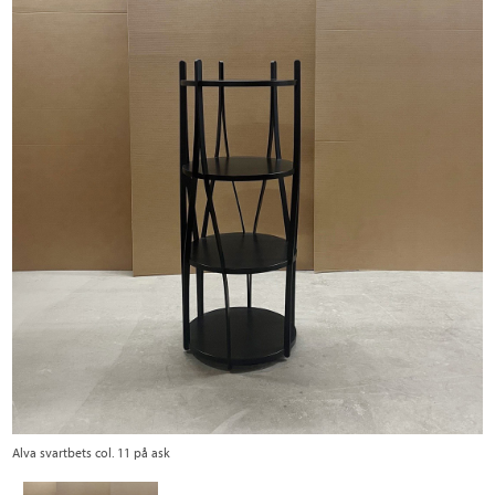
Alva svartbets col. 11 på ask