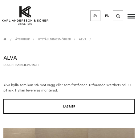
SV
EN
ÅTERBRUK
/
UTSTÄLLNINGSMÖBLER
/
ALVA
ALVA
DESIGN
RAINER MUTSCH
Alva hylla som kan stå mot vägg eller som fristående. Utförande svartbets col. 11
på ask. Hyllan levereras monterad.
LÄS MER