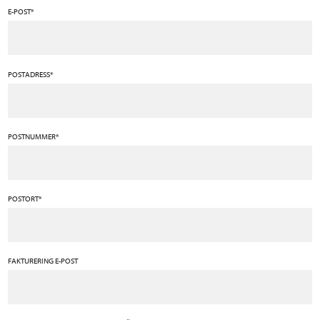
E-POST*
POSTADRESS*
POSTNUMMER*
POSTORT*
FAKTURERING E-POST