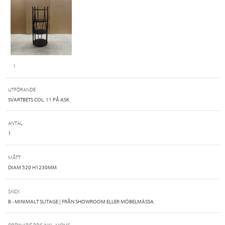
1
UTFÖRANDE
SVARTBETS COL. 11 PÅ ASK
ANTAL
1
MÅTT
DIAM 520 H1230MM
SKICK
B - MINIMALT SLITAGE | FRÅN SHOWROOM ELLER MÖBELMÄSSA.