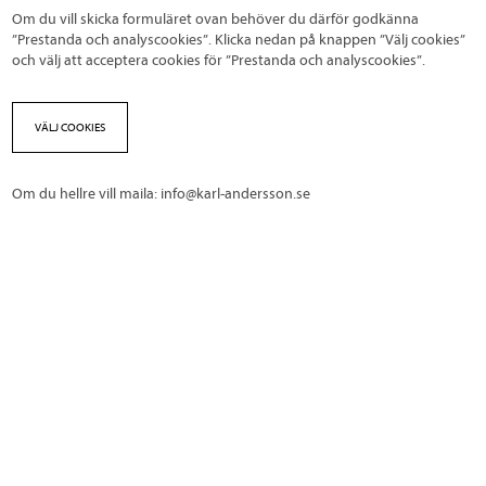
Om du vill skicka formuläret ovan behöver du därför godkänna
”Prestanda och analyscookies”. Klicka nedan på knappen ”Välj cookies”
och välj att acceptera cookies för ”Prestanda och analyscookies”.
VÄLJ COOKIES
Om du hellre vill maila:
info@karl-andersson.se