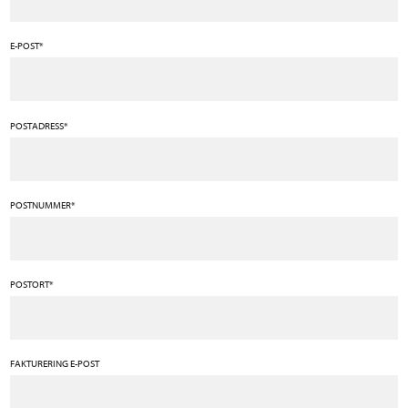
E-POST*
POSTADRESS*
POSTNUMMER*
POSTORT*
FAKTURERING E-POST