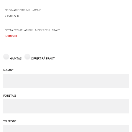
ORDINARIE PRIS INKL. MOMS
21500 SEK
DETTA EXEMPLAR INKL. MOMS EXKL. FRAKT
8600 SEK
HÄMTAS
OFFERT PÅ FRAKT
NAMN*
FÖRETAG
TELEFON*