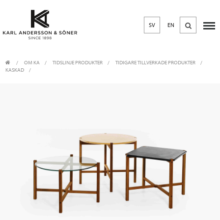
SV
EN
OM KA
/
TIDSLINJE PRODUKTER
/
TIDIGARE TILLVERKADE PRODUKTER
KASKAD