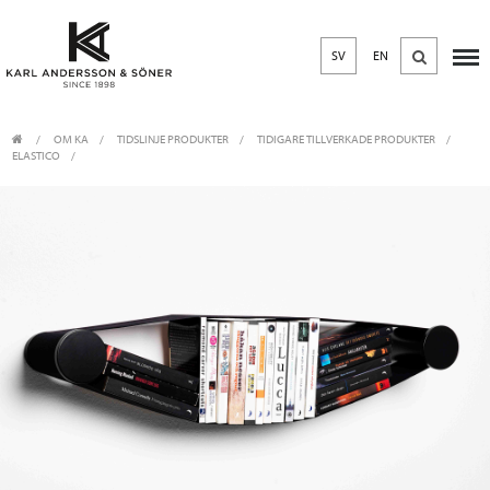
SV
EN
OM KA
/
TIDSLINJE PRODUKTER
/
TIDIGARE TILLVERKADE PRODUKTER
ELASTICO