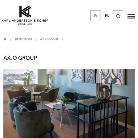
SV
EN
REFERENSER
AXJO GROUP
AXJO GROUP