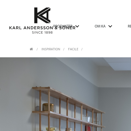
PRODUKTER
OM KA
R
INSPIRATION
FACILE