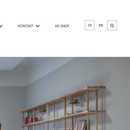
SV
EN
KONTAKT
KA SHOP