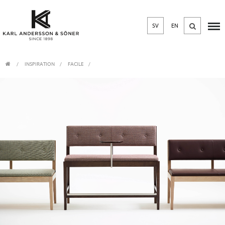
SV
EN
INSPIRATION
FACILE