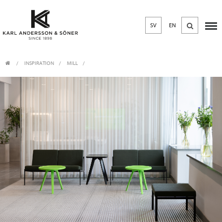
SV
EN
INSPIRATION
MILL