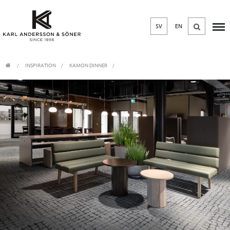
SV
EN
INSPIRATION
KAMON DINNER