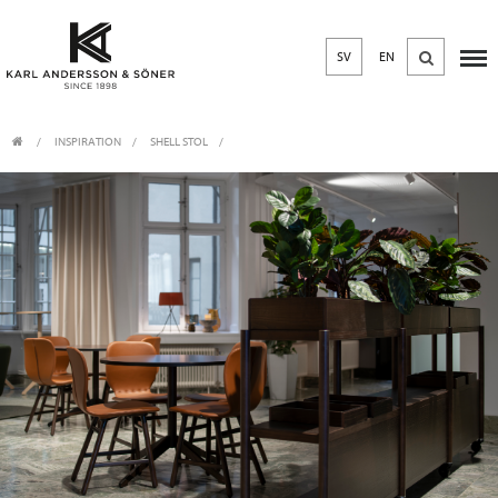
SV
EN
INSPIRATION
SHELL STOL