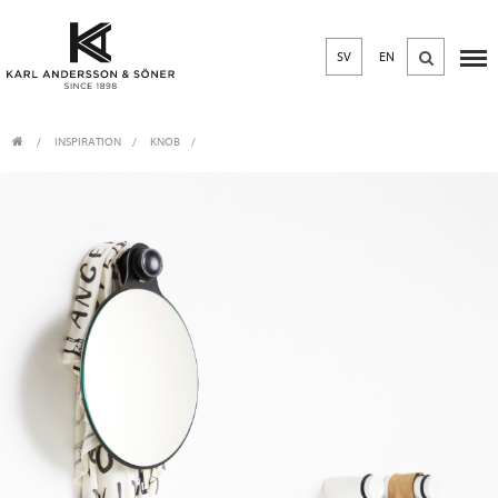
SV
EN
INSPIRATION
KNOB