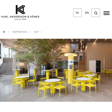
SV
EN
INSPIRATION
CAP