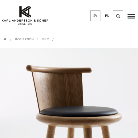
SV
EN
INSPIRATION
MILO