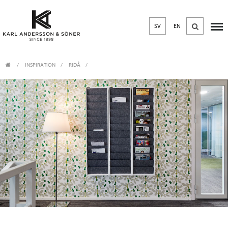
SV
EN
INSPIRATION
RIDÅ