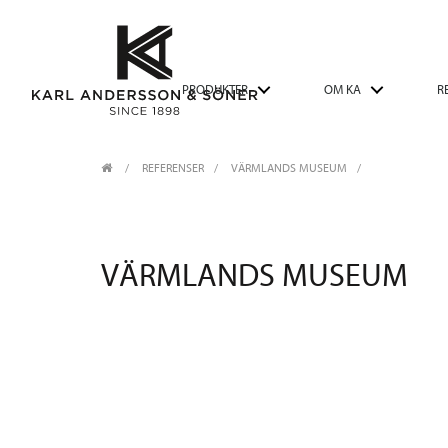
PRODUKTER
OM KA
R
REFERENSER
VÄRMLANDS MUSEUM
VÄRMLANDS MUSEUM