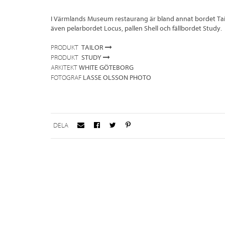
I Värmlands Museum restaurang är bland annat bordet Tailo
även pelarbordet Locus, pallen Shell och fällbordet Study.
TAILOR
PRODUKT
STUDY
PRODUKT
WHITE GÖTEBORG
ARKITEKT
LASSE OLSSON PHOTO
FOTOGRAF
DELA