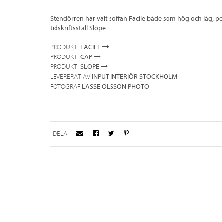
Stendörren har valt soffan Facile både som hög och låg, p
tidskriftsställ Slope.
FACILE
PRODUKT
CAP
PRODUKT
SLOPE
PRODUKT
INPUT INTERIÖR STOCKHOLM
LEVERERAT AV
LASSE OLSSON PHOTO
FOTOGRAF
DELA