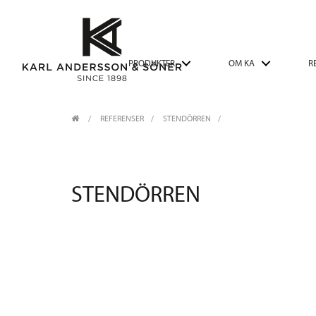
PRODUKTER
OM KA
R
REFERENSER
STENDÖRREN
STENDÖRREN