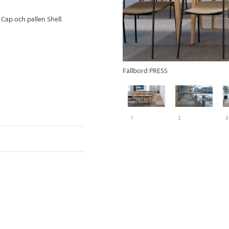
Cap och pallen Shell.
Fällbord PRESS
1
2
3