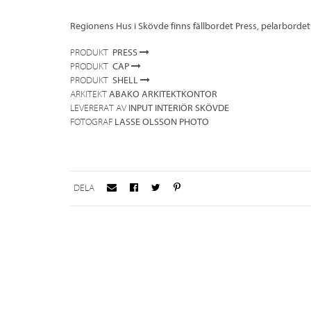
Regionens Hus i Skövde finns fällbordet Press, pelarbordet 
PRESS
PRODUKT
CAP
PRODUKT
SHELL
PRODUKT
ABAKO ARKITEKTKONTOR
ARKITEKT
INPUT INTERIÖR SKÖVDE
LEVERERAT AV
LASSE OLSSON PHOTO
FOTOGRAF
DELA