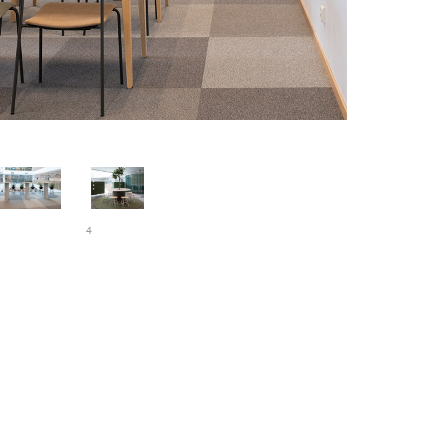
Pelarbord CAP
4