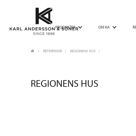
PRODUKTER
OM KA
R
REFERENSER
REGIONENS HUS
REGIONENS HUS