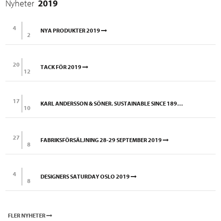
Nyheter
2019
4
NYA PRODUKTER 2019
2
20
TACK FÖR 2019
12
17
KARL ANDERSSON & SÖNER. SUSTAINABLE SINCE 1898.
10
27
FABRIKSFÖRSÄLJNING 28-29 SEPTEMBER 2019
8
4
DESIGNERS SATURDAY OSLO 2019
8
FLER NYHETER