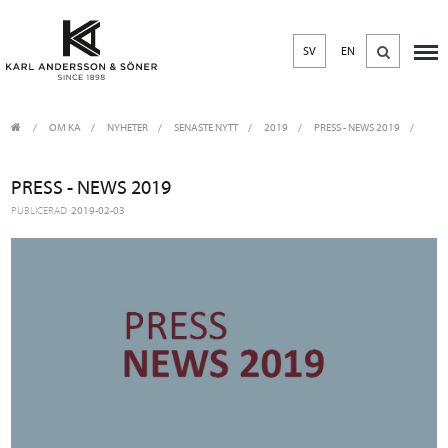
SV
EN
OM KA
/
NYHETER
/
SENASTE NYTT
2019
PRESS - NEWS 2019
PRESS - NEWS 2019
PUBLICERAD
2019-02-03