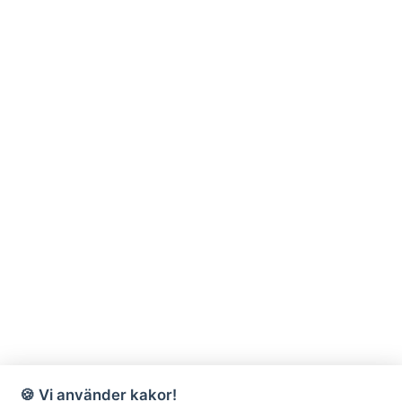
🍪 Vi använder kakor!