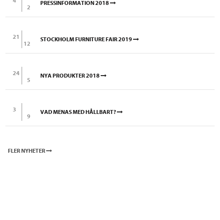
4
PRESSINFORMATION 2018
2
21
STOCKHOLM FURNITURE FAIR 2019
12
24
NYA PRODUKTER 2018
5
3
VAD MENAS MED HÅLLBART?
9
FLER NYHETER