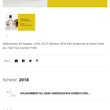
1
Välkommen till Orgatec i Köln 23-27 Oktober 2018. Karl Andersson & Söner hittar
du i Hall 10.2 monter P-038
DELA
Nyheter
2018
13
VÄLKOMMEN TILL KARL ANDERSSON & SÖNER'S VÄRLD.
12