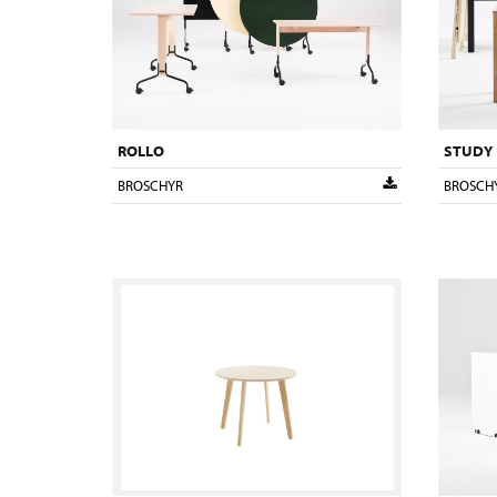
ROLLO
STUDY
BROSCHYR
BROSCH