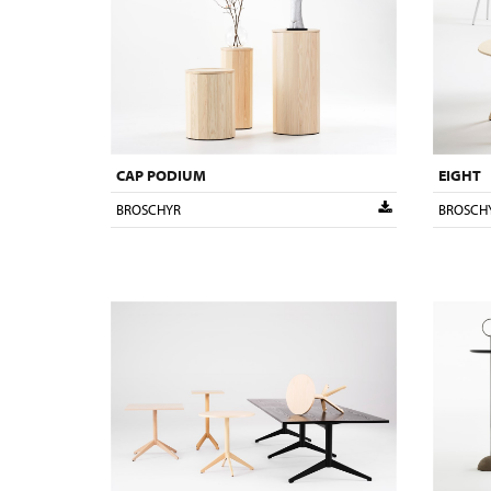
CAP PODIUM
EIGHT
BROSCHYR
BROSCH