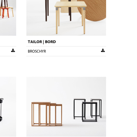
TAILOR | BORD
BROSCHYR