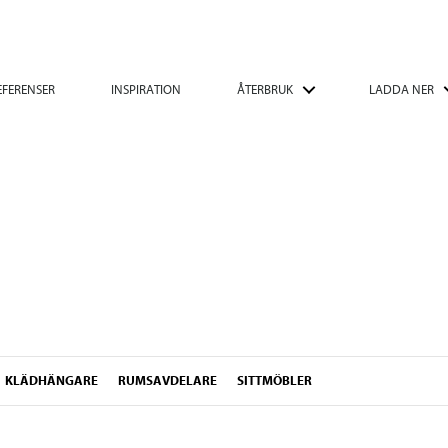
EFERENSER
INSPIRATION
ÅTERBRUK
LADDA NER
KLÄDHÄNGARE
RUMSAVDELARE
SITTMÖBLER