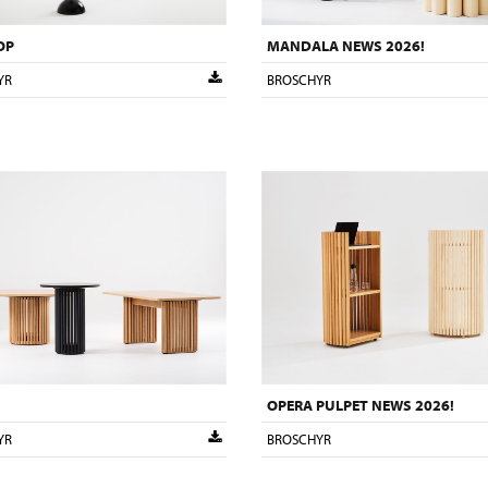
OP
MANDALA NEWS 2026!
YR
BROSCHYR
OPERA PULPET NEWS 2026!
YR
BROSCHYR