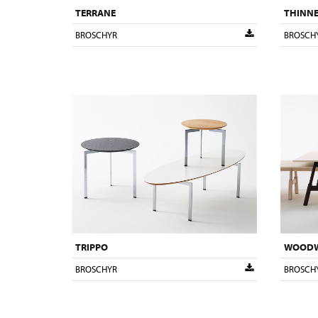
TERRANE
THINN
BROSCHYR
BROSCH
TRIPPO
WOOD
BROSCHYR
BROSCH