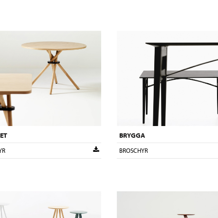
ET
BRYGGA
YR
BROSCHYR