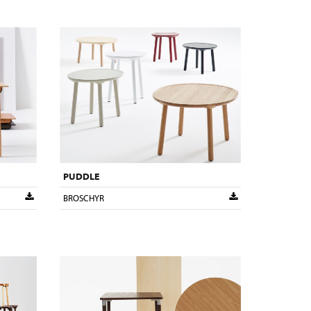
PUDDLE
BROSCHYR