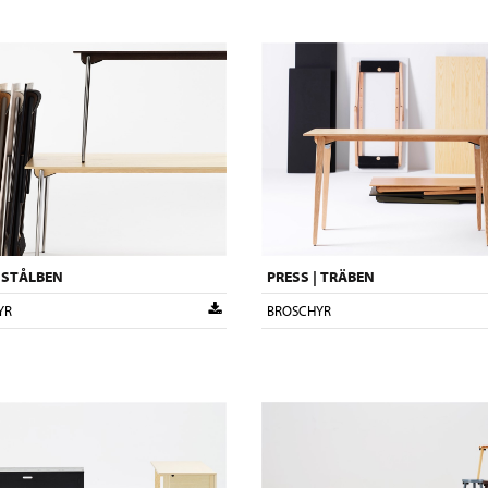
| STÅLBEN
PRESS | TRÄBEN
YR
BROSCHYR