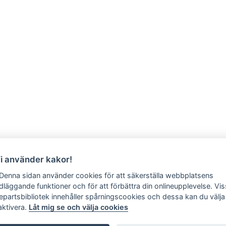
Vi använder kakor!
 Denna sidan använder cookies för att säkerställa webbplatsens
dläggande funktioner och för att förbättra din onlineupplevelse. Vi
jepartsbibliotek innehåller spårningscookies och dessa kan du välja 
aktivera.
Låt mig se och välja cookies