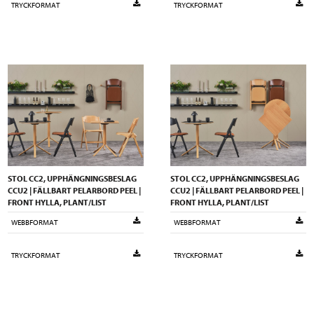
TRYCKFORMAT
TRYCKFORMAT
STOL CC2, UPPHÄNGNINGSBESLAG
STOL CC2, UPPHÄNGNINGSBESLAG
CCU2 | FÄLLBART PELARBORD PEEL |
CCU2 | FÄLLBART PELARBORD PEEL |
FRONT HYLLA, PLANT/LIST
FRONT HYLLA, PLANT/LIST
WEBBFORMAT
WEBBFORMAT
TRYCKFORMAT
TRYCKFORMAT