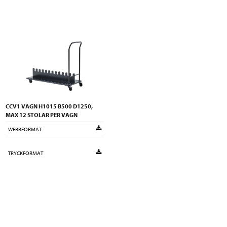
CCV1 VAGN H1015 B500 D1250,
MAX 12 STOLAR PER VAGN
WEBBFORMAT
TRYCKFORMAT