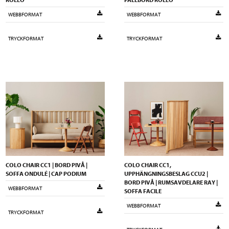
WEBBFORMAT
WEBBFORMAT
TRYCKFORMAT
TRYCKFORMAT
COLO CHAIR CC1 | BORD PIVÅ |
COLO CHAIR CC1,
SOFFA ONDULÉ | CAP PODIUM
UPPHÄNGNINGSBESLAG CCU2 |
BORD PIVÅ | RUMSAVDELARE RAY |
WEBBFORMAT
SOFFA FACILE
WEBBFORMAT
TRYCKFORMAT