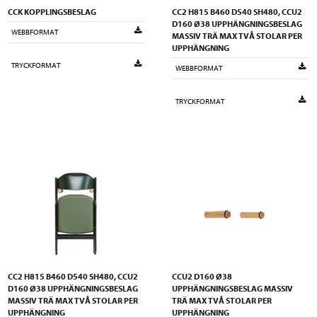
CCK KOPPLINGSBESLAG
CC2 H815 B460 D540 SH480, CCU2
D160 Ø38 UPPHÄNGNINGSBESLAG
WEBBFORMAT
MASSIV TRÄ MAX TVÅ STOLAR PER
UPPHÄNGNING
TRYCKFORMAT
WEBBFORMAT
TRYCKFORMAT
CC2 H815 B460 D540 SH480, CCU2
CCU2 D160 Ø38
D160 Ø38 UPPHÄNGNINGSBESLAG
UPPHÄNGNINGSBESLAG MASSIV
MASSIV TRÄ MAX TVÅ STOLAR PER
TRÄ MAX TVÅ STOLAR PER
UPPHÄNGNING
UPPHÄNGNING