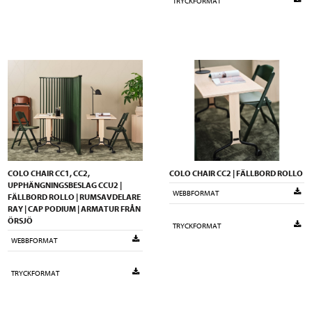
TRYCKFORMAT
COLO CHAIR CC1, CC2,
COLO CHAIR CC2 | FÄLLBORD ROLLO
UPPHÄNGNINGSBESLAG CCU2 |
WEBBFORMAT
FÄLLBORD ROLLO | RUMSAVDELARE
RAY | CAP PODIUM | ARMATUR FRÅN
ÖRSJÖ
TRYCKFORMAT
WEBBFORMAT
TRYCKFORMAT