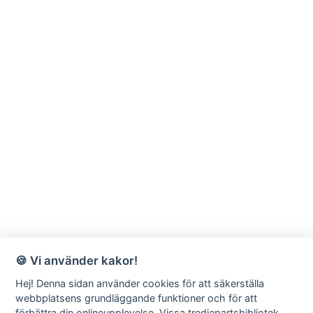
🍪 Vi använder kakor!
Hej! Denna sidan använder cookies för att säkerställa
webbplatsens grundläggande funktioner och för att
förbättra din onlineupplevelse. Vissa tredjepartsbibliotek