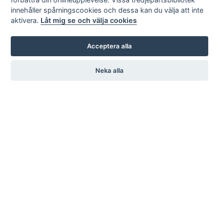
innehåller spårningscookies och dessa kan du välja att inte
aktivera.
Låt mig se och välja cookies
Acceptera alla
Neka alla
KARL ANDERSSON & SÖNER
ROSENDALAGATAN 6
SE-561 34 HUSKVARNA