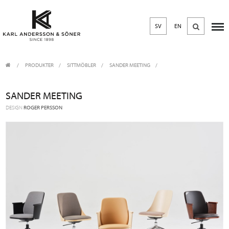
SV
EN
PRODUKTER
/
SITTMÖBLER
SANDER MEETING
SANDER MEETING
DESIGN
ROGER PERSSON